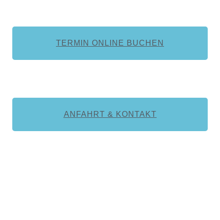
TERMIN ONLINE BUCHEN
ANFAHRT & KONTAKT