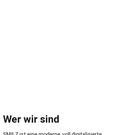
Wer wir sind
SMILZ ist eine moderne, voll digitalisierte