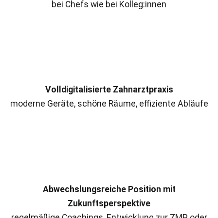
bei Chefs wie bei Kolleg:innen
Volldigitalisierte Zahnarztpraxis
moderne Geräte, schöne Räume, effiziente Abläufe
Abwechslungsreiche Position mit
Zukunftsperspektive
regelmäßige Coachings, Entwicklung zur ZMP oder