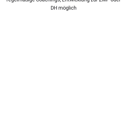
DH möglich